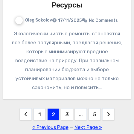
Ресурсы
Oleg Sokolov
17/11/2025
No Comments
Экологически чистые ремонты становятся
все более популярными, предлагая решения,
которые минимизируют вредное
воздействие на природу. При правильном
планировании бюджета и выборе
устойчивых материалов можно не только
сэкономить, но и повысить…
Posts
1
2
3
…
5
pagination
« Previous Page
—
Next Page »