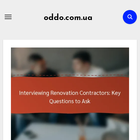
Skip
to
oddo.com.ua
content