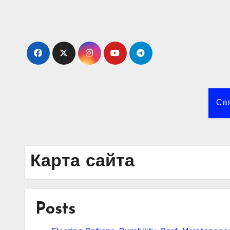
Skip
to
content
Свя
Карта сайта
Posts