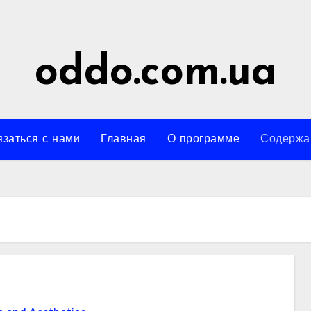
oddo.com.ua
заться с нами
Главная
О программе
Содержа