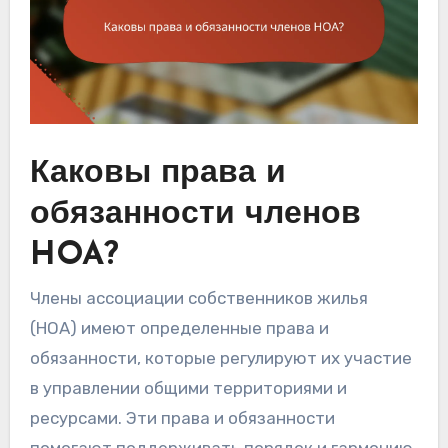
Каковы права и
обязанности членов
HOA?
Члены ассоциации собственников жилья
(HOA) имеют определенные права и
обязанности, которые регулируют их участие
в управлении общими территориями и
ресурсами. Эти права и обязанности
помогают поддерживать порядок и гармонию