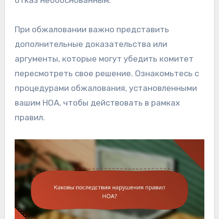
При обжаловании важно представить
дополнительные доказательства или
аргументы, которые могут убедить комитет
пересмотреть свое решение. Ознакомьтесь с
процедурами обжалования, установленными
вашим HOA, чтобы действовать в рамках
правил.