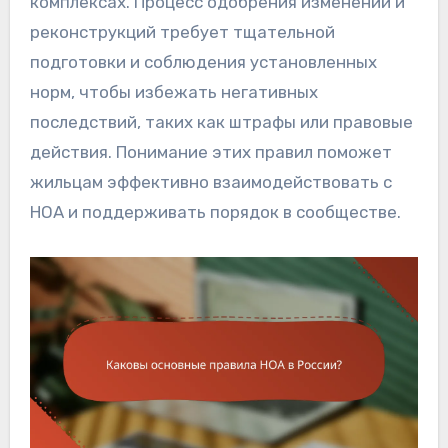
комплексах. Процесс одобрения изменений и
реконструкций требует тщательной
подготовки и соблюдения установленных
норм, чтобы избежать негативных
последствий, таких как штрафы или правовые
действия. Понимание этих правил поможет
жильцам эффективно взаимодействовать с
HOA и поддерживать порядок в сообществе.