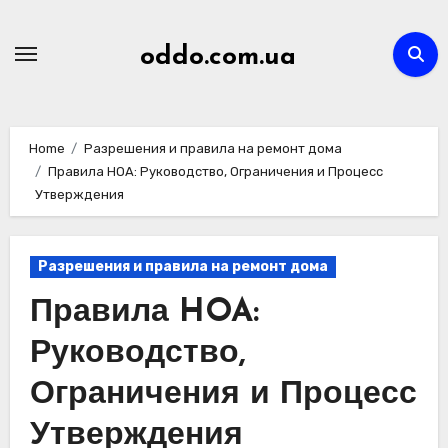
Skip
to
oddo.com.ua
content
Home
Разрешения и правила на ремонт дома
Правила HOA: Руководство, Ограничения и Процесс
Утверждения
Разрешения и правила на ремонт дома
Правила HOA:
Руководство,
Ограничения и Процесс
Утверждения