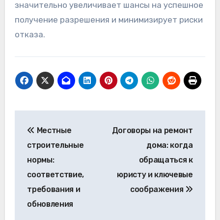
значительно увеличивает шансы на успешное
получение разрешения и минимизирует риски
отказа.
Post
Местные
Договоры на ремонт
navigation
строительные
дома: когда
нормы:
обращаться к
соответствие,
юристу и ключевые
требования и
соображения
обновления