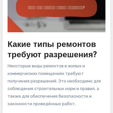
Какие типы ремонтов
требуют разрешения?
Некоторые виды ремонтов в жилых и
коммерческих помещениях требуют
получения разрешений. Это необходимо для
соблюдения строительных норм и правил, а
также для обеспечения безопасности и
законности проведённых работ.