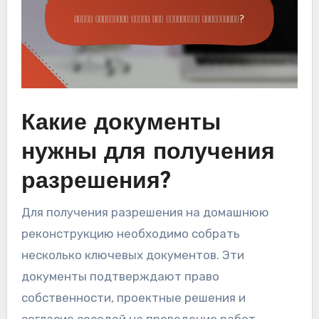
Какие документы
нужны для получения
разрешения?
Для получения разрешения на домашнюю
реконструкцию необходимо собрать
несколько ключевых документов. Эти
документы подтверждают право
собственности, проектные решения и