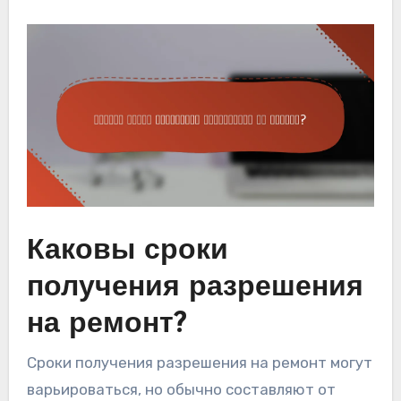
Каковы сроки
получения разрешения
на ремонт?
Сроки получения разрешения на ремонт могут
варьироваться, но обычно составляют от