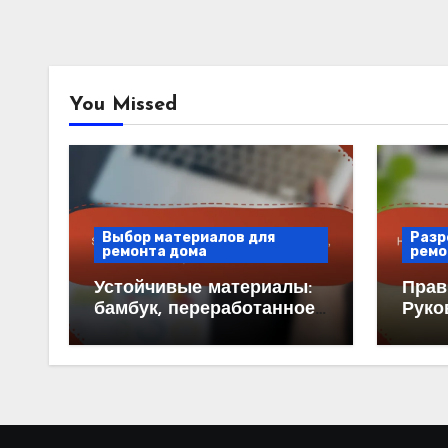
You Missed
Выбор материалов для
Разр
ремонта дома
ремо
Устойчивые материалы:
Прав
бамбук, переработанное
Руко
стекло, корк,
Огра
утрамбованная земля
Утве