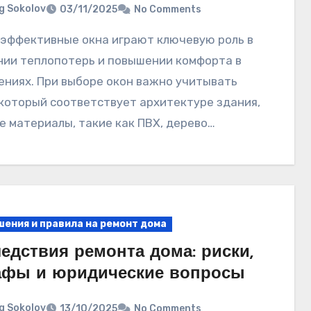
g Sokolov
03/11/2025
No Comments
ии теплопотерь и повышении комфорта в
ниях. При выборе окон важно учитывать
 который соответствует архитектуре здания,
е материалы, такие как ПВХ, дерево…
ения и правила на ремонт дома
едствия ремонта дома: риски,
афы и юридические вопросы
g Sokolov
13/10/2025
No Comments