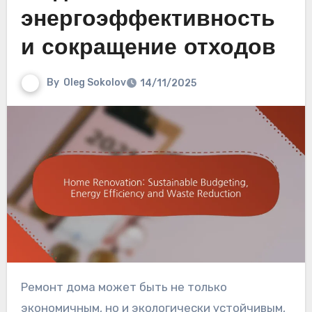
энергоэффективность
и сокращение отходов
By
Oleg Sokolov
14/11/2025
Ремонт дома может быть не только
экономичным, но и экологически устойчивым,