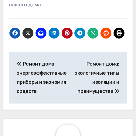
вашего дома.
Post
Ремонт дома:
Ремонт дома:
navigation
энергоэффективные
экологичные типы
приборы и экономия
изоляции и
средств
преимущества