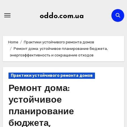
Skip
to
oddo.com.ua
content
Home
Практики устойчивого ремонта домов
Ремонт дома: устойчивое планирование бюджета,
энергоэффективность и сокращение отходов
Практики устойчивого ремонта домов
Ремонт дома:
устойчивое
планирование
бюджета,